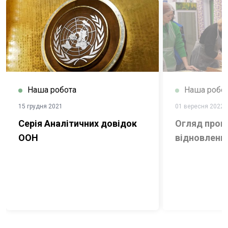
Наша робота
Наша робо
15 грудня 2021
01 вересня 2022
Серія Аналітичних довідок
Огляд прог
ООН
відновлення