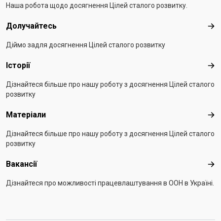
Наша робота щодо досягнення Цілей сталого розвитку.
Долучайтесь
Дол
Діймо задля досягнення Цілей сталого розвитку
Історії
Істо
Дізнайтеся більше про нашу роботу з досягнення Цілей сталого
розвитку
Матеріали
Мат
Дізнайтеся більше про нашу роботу з досягнення Цілей сталого
розвитку
Вакансії
Вак
Дізнайтеся про можливості працевлаштування в ООН в Україні.