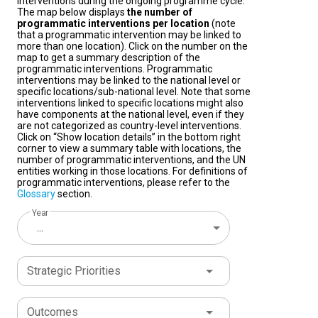
interventions during the ongoing programme cycle.
The map below displays
the number of
programmatic interventions per location
(note
that a programmatic intervention may be linked to
more than one location). Click on the number on the
map to get a summary description of the
programmatic interventions. Programmatic
interventions may be linked to the national level or
specific locations/sub-national level. Note that some
interventions linked to specific locations might also
have components at the national level, even if they
are not categorized as country-level interventions.
Click on “Show location details” in the bottom right
corner to view a summary table with locations, the
number of programmatic interventions, and the UN
entities working in those locations. For definitions of
programmatic interventions, please refer to the
Glossary
section.
Year
...
Strategic Priorities
Outcomes