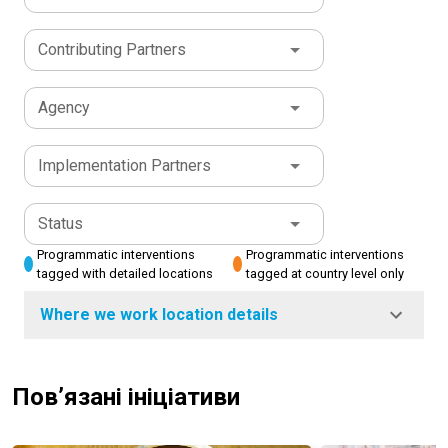
Contributing Partners
Agency
Implementation Partners
Status
Programmatic interventions
Programmatic interventions
tagged with detailed locations
tagged at country level only
Where we work location details
Пов’язані ініціативи