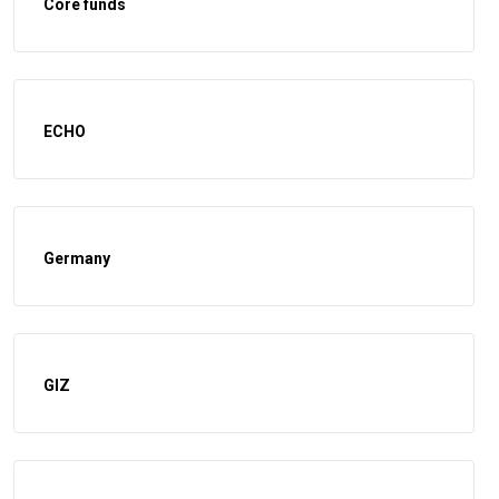
Core funds
ECHO
Germany
GIZ