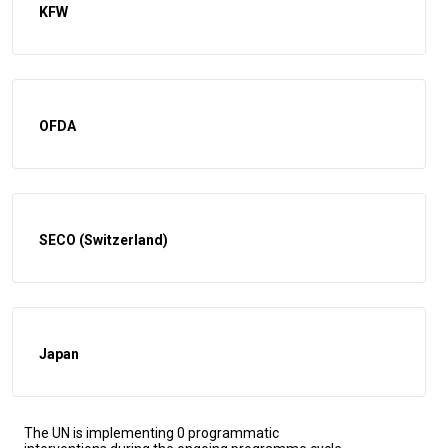
KFW
OFDA
SECO (Switzerland)
Japan
The UN is implementing 0 programmatic