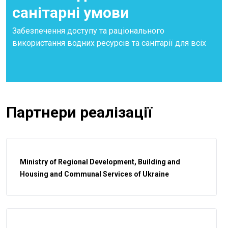
санітарні умови
Забезпечення доступу та раціонального
використання водних ресурсів та санітарії для всіх
Партнери реалізації
Ministry of Regional Development, Building and
Housing and Communal Services of Ukraine