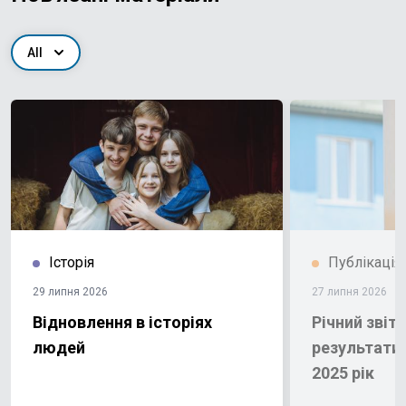
All
Історія
Публікація
29 липня 2026
27 липня 2026
Відновлення в історіях
Річний звіт 
людей
результати 
2025 рік