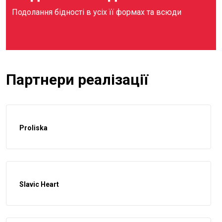
Подолання бідності в усіх її формах та всюди
Партнери реалізації
Proliska
Slavic Heart