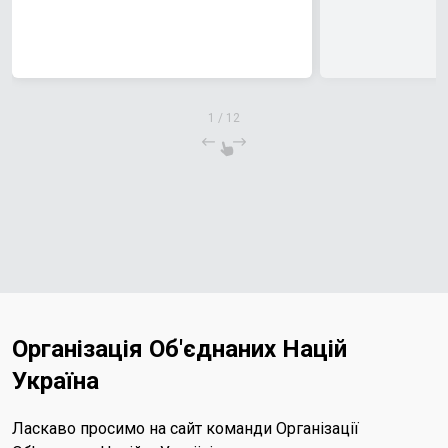
1
/
12
Організація Об'єднаних Націй
Україна
Ласкаво просимо на сайт команди Організації