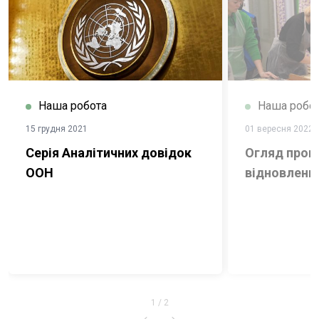
Наша робота
Наша робо
15 грудня 2021
01 вересня 2022
Серія Аналітичних довідок
Огляд прог
ООН
відновлення
1
/
2