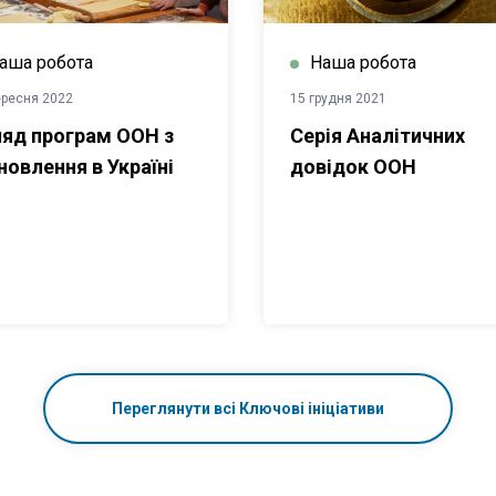
аша робота
Наша робота
ересня 2022
15 грудня 2021
яд програм ООН з
Серія Аналітичних
новлення в Україні
довідок ООН
Переглянути всі Ключові ініціативи