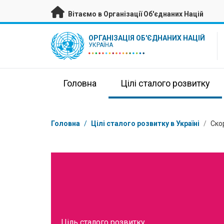
Перейти на головну сторінку
Вітаємо в Організації Об'єднаних Націй
UN Logo
ОРГАНІЗАЦІЯ ОБ'ЄДНАНИХ НАЦІЙ
УКРАЇНА
Головна
Цілі сталого розвитку
Низка
Головна
/
Цілі сталого розвитку в Україні
/
Ско
Ціль сталого розвитку