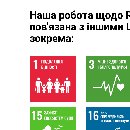
Наша робота щодо R
пов'язана з іншими 
зокрема: