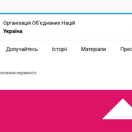
Організація Об'єднаних Націй
Україна
Долучайтесь
Історії
Матеріали
Пре
рочення нерівності