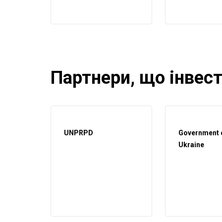
Партнери, що інвес
UNPRPD
Government 
Ukraine