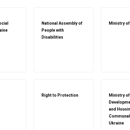
ocial
National Assembly of
Ministry of
aine
People with
Disabilities
Right to Protection
Ministry o
Developmen
and Housi
Communal 
Ukraine