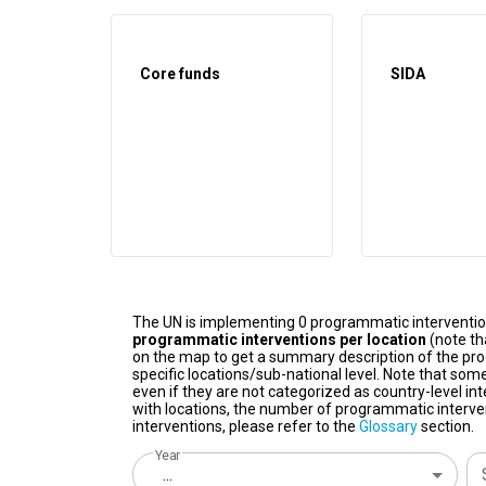
Core funds
SIDA
The UN is implementing 0 programmatic interventi
programmatic interventions per location
(note th
on the map to get a summary description of the pro
specific locations/sub-national level. Note that some
even if they are not categorized as country-level in
with locations, the number of programmatic interven
interventions, please refer to the
Glossary
section.
Year
...