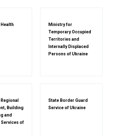
 Health
Ministry for
Temporary Occupied
Territories and
Internally Displaced
Persons of Ukraine
f Regional
State Border Guard
t, Building
Service of Ukraine
ng and
Services of