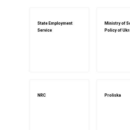
State Employment
Ministry of S
Service
Policy of Ukr
NRC
Proliska