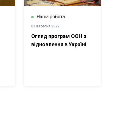
Наша робота
01 вересня 2022
Огляд програм ООН з
відновлення в Україні