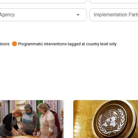
Agency
Implementation Part
ations
Programmatic interventions tagged at country level only