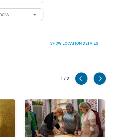
ners
SHOW
LOCATION DETAILS
1
/
2