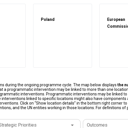
Poland
European
Commissi
ons during the ongoing programme cycle. The map below displays
the n
at a programmatic intervention may be linked to more than one location
grammatic interventions. Programmatic interventions may be linked to t
 interventions linked to specific locations might also have components a
terventions. Click on “Show location details” in the bottom right corner 
tions, and the UN entities working in those locations. For definitions o
Strategic Priorities
Outcomes