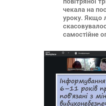
повітряної тр
чекала на по
уроку. Якщо 
скасовувалос
самостійне 