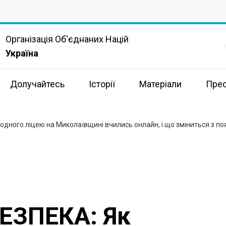
Організація Об'єднаних Націй
Україна
Долучайтесь
Історії
Матеріали
Пре
одного ліцею на Миколаївщині вчились онлайн, і що зміниться з поя
ЕЗПЕКА: Як