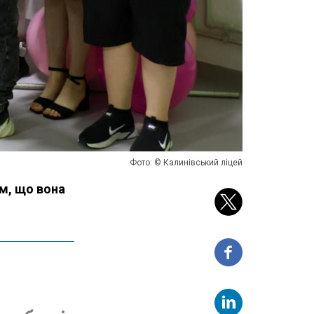
Фото: © Калинівський ліцей
им, що вона