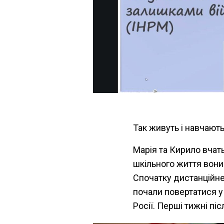
Так живуть і навчають
Марія та Кирило вчат
шкільного життя вони 
Спочатку дистанційне
почали повертатися у
Росії. Перші тижні п