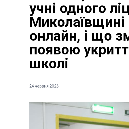
учні одного лі
Миколаївщині
онлайн, і що з
появою укриття
школі
24 червня 2026