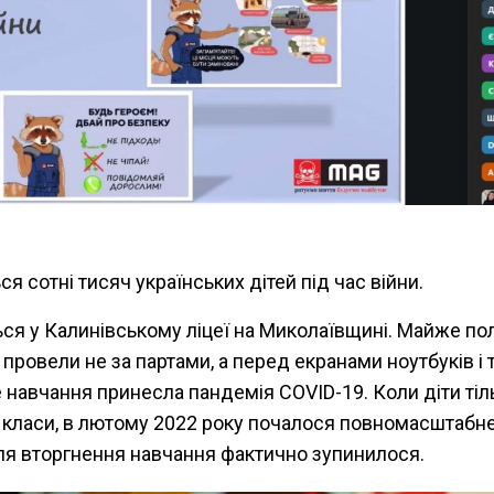
ся сотні тисяч українських дітей під час війни.
ься у Калинівському ліцеї на Миколаївщині. Майже по
провели не за партами, а перед екранами ноутбуків і 
 навчання принесла пандемія COVID-19. Коли діти тіл
 класи, в лютому 2022 року почалося повномасштабн
ісля вторгнення навчання фактично зупинилося.