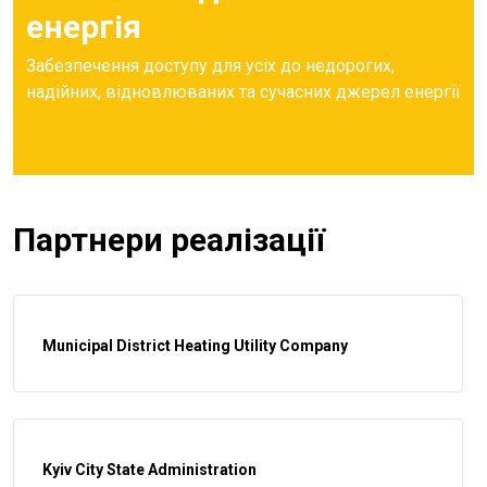
енергія
Забезпечення доступу для усіх до недорогих,
надійних, відновлюваних та сучасних джерел енергії
Партнери реалізації
Municipal District Heating Utility Company
Kyiv City State Administration