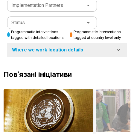
Implementation Partners
Status
Programmatic interventions
Programmatic interventions
tagged with detailed locations
tagged at country level only
Where we work location details
Пов’язані ініціативи