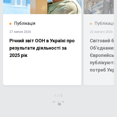
Публікація
Публікація
27 липня 2026
23 лютого 2026
Річний звіт ООН в Україні про
Світовий ба
результати діяльності за
Об'єднаних 
2025 рік
Європейськ
публікують
потреб Укра
відновлення
1
/
12