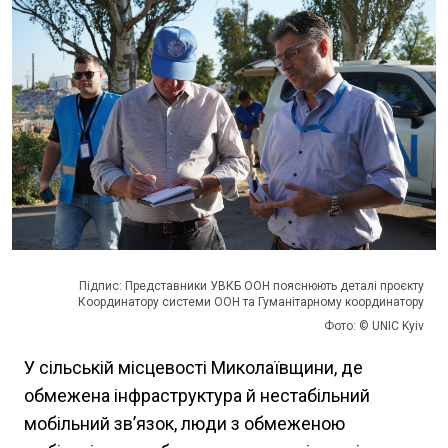
Підпис: Представники УВКБ ООН пояснюють деталі проєкту
Координатору системи ООН та Гуманітарному координатору
Фото: © UNIC Kyiv
У сільській місцевості Миколаївщини, де
обмежена інфраструктура й нестабільний
мобільний зв’язок, люди з обмеженою