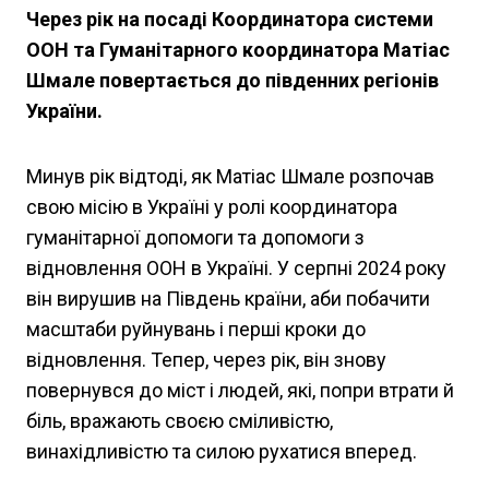
Через рік на посаді Координатора системи
ООН та Гуманітарного координатора Матіас
Шмале повертається до південних регіонів
України.
Минув рік відтоді, як Матіас Шмале розпочав
свою місію в Україні у ролі координатора
гуманітарної допомоги та допомоги з
відновлення ООН в Україні. У серпні 2024 року
він вирушив на Південь країни, аби побачити
масштаби руйнувань і перші кроки до
відновлення. Тепер, через рік, він знову
повернувся до міст і людей, які, попри втрати й
біль, вражають своєю сміливістю,
винахідливістю та силою рухатися вперед.