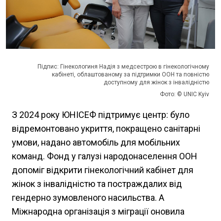
Підпис: Гінекологиня Надія з медсестрою в гінекологічному
кабінеті, облаштованому за підтримки ООН та повністю
доступному для жінок з інвалідністю
Фото: © UNIC Kyiv
З 2024 року ЮНІСЕФ підтримує центр: було
відремонтовано укриття, покращено санітарні
умови, надано автомобіль для мобільних
команд. Фонд у галузі народонаселення ООН
допоміг відкрити гінекологічний кабінет для
жінок з інвалідністю та постраждалих від
гендерно зумовленого насильства. А
Міжнародна організація з міграції оновила