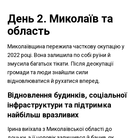
День 2. Миколаїв та
область
Миколаївщина пережила часткову окупацію у
2022 році. Вона залишила по собі руїни й
змусила багатьох тікати. Після деокупації
громади та люди знайшли сили
відновлюватися й рухатися вперед.
Відновлення будинків, соціальної
інфраструктури та підтримка
найбільш вразливих
Ірина виїхала з Миколаївської області до
доньки, а її чоловік залишився й бачив, як