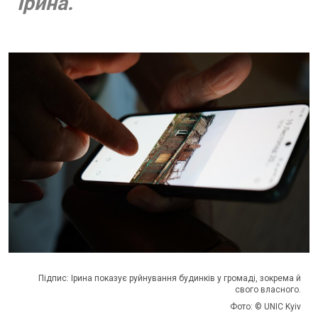
Ірина.
Підпис: Ірина показує руйнування будинків у громаді, зокрема й
свого власного.
Фото: © UNIC Kyiv