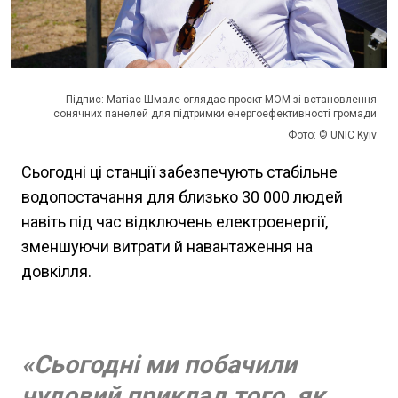
Підпис: Матіас Шмале оглядає проєкт МОМ зі встановлення
сонячних панелей для підтримки енергоефективності громади
Фото: © UNIC Kyiv
Сьогодні ці станції забезпечують стабільне
водопостачання для близько 30 000 людей
навіть під час відключень електроенергії,
зменшуючи витрати й навантаження на
довкілля.
«Сьогодні ми побачили
чудовий приклад того, як