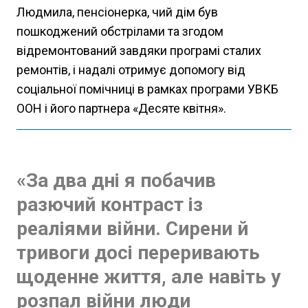
Людмила, пенсіонерка, чий дім був
пошкоджений обстрілами та згодом
відремонтований завдяки програмі сталих
ремонтів, і надалі отримує допомогу від
соціальної помічниці в рамках програми УВКБ
ООН і його партнера «Десяте квітня».
«За два дні я побачив
разючий контраст із
реаліями війни. Сирени й
тривоги досі переривають
щоденне життя, але навіть у
розпал війни люди