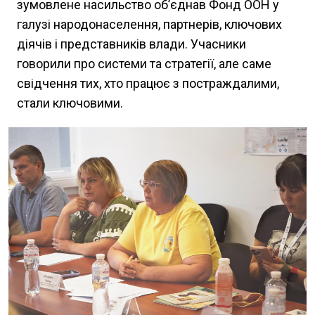
зумовлене насильство об’єднав Фонд ООН у
галузі народонаселення, партнерів, ключових
діячів і представників влади. Учасники
говорили про системи та стратегії, але саме
свідчення тих, хто працює з постраждалими,
стали ключовими.