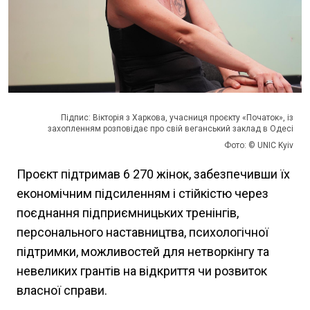
Підпис: Вікторія з Харкова, учасниця проєкту «Початок», із
захопленням розповідає про свій веганський заклад в Одесі
Фото: © UNIC Kyiv
Проєкт підтримав 6 270 жінок, забезпечивши їх
економічним підсиленням і стійкістю через
поєднання підприємницьких тренінгів,
персонального наставництва, психологічної
підтримки, можливостей для нетворкінгу та
невеликих грантів на відкриття чи розвиток
власної справи.