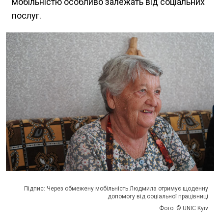
мобільністю особливо залежать від соціальних
послуг.
Підпис: Через обмежену мобільність Людмила отримує щоденну
допомогу від соціальної працівниці
Фото: © UNIC Kyiv