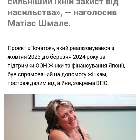
сильніший їхній захист від
насильства», — наголосив
Матіас Шмале.
Проєкт «Початок», який реалізовувався з
жовтня 2023 до березня 2024 року за
підтримки ООН Жінки та фінансування Японії,
був спрямований на допомогу жінкам,
постраждалим від війни, зокрема ВПО.