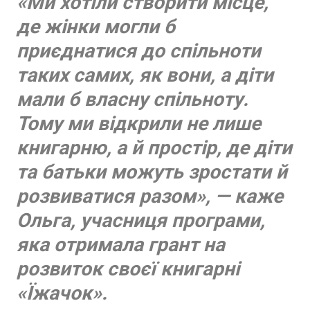
«Ми хотіли створити місце,
де жінки могли б
приєднатися до спільноти
таких самих, як вони, а діти
мали б власну спільноту.
Тому ми відкрили не лише
книгарню, а й простір, де діти
та батьки можуть зростати й
розвиватися разом», — каже
Ольга, учасниця програми,
яка отримала грант на
розвиток своєї книгарні
«Їжачок».