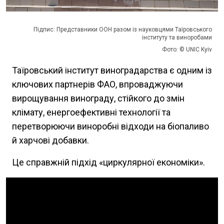
Підпис: Представники ООН разом із науковцями Таїровського
інституту та виноробами
Фото: © UNIC Kyiv
Таїровський інститут виноградарства є одним із
ключових партнерів ФАО, впроваджуючи
вирощування винограду, стійкого до змін
клімату, енергоефективні технології та
перетворюючи виноробні відходи на біопаливо
й харчові добавки.
Це справжній підхід «циркулярної економіки».
Video Url