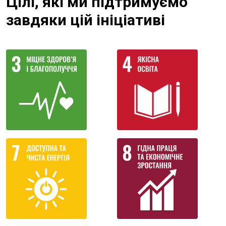
Цілі, які ми підтримуємо
завдяки цій ініціативі