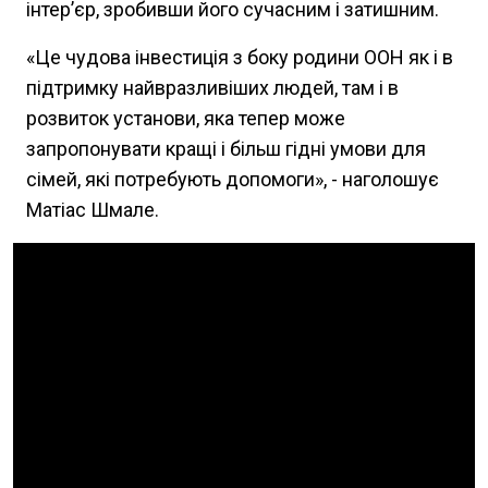
інтер’єр, зробивши його сучасним і затишним.
«Це чудова інвестиція з боку родини ООН як і в
підтримку найвразливіших людей, там і в
розвиток установи, яка тепер може
запропонувати кращі і більш гідні умови для
сімей, які потребують допомоги», - наголошує
Матіас Шмале.
Video Url