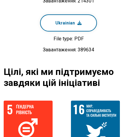
Завантаження: 214301
Ukrainian
File type: PDF
Завантаження: 389634
Цілі, які ми підтримуємо
завдяки цій ініціативі