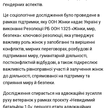
ґендерних аспектів.
Це соціологічне дослідження було проведене в
рамках підтримки, яку ООН Жінки надає Україні у
виконанні Резолюції РБ ООН 1325 «Жінки, мир,
безпека»: ключової резолюції, яка утверджує
важливу роль жінок у запобіганні та вирішенні
конфліктів, мирних переговорах, розбудові й
підтриманні миру, гуманітарній діяльності,
постконфліктній відбудові, а також підкреслює
важливість рівноправної участі й залучення жінок
до діяльності, спрямованої на підтримку та
сприяння миру й безпеки.
Дослідження спирається на адвокаційні зусилля
руху ветеранок у рамках проєкту «Невидимий
батальйон 1.0»: першого етапу адвокаційних