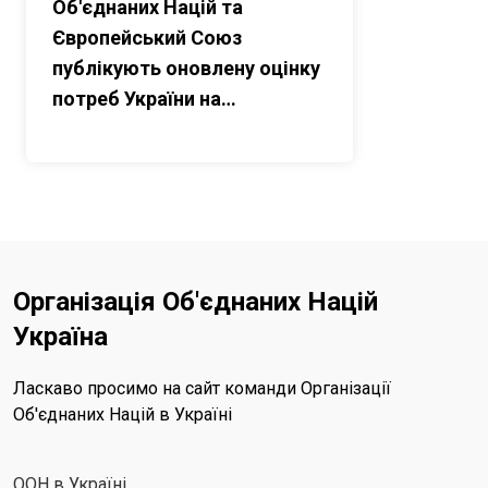
Об'єднаних Націй та
Європейський Союз
публікують оновлену оцінку
потреб України на
відновлення та відбудову
Організація Об'єднаних Націй
Україна
Ласкаво просимо на сайт команди Організації
Об'єднаних Націй в Україні
ООН в Україні