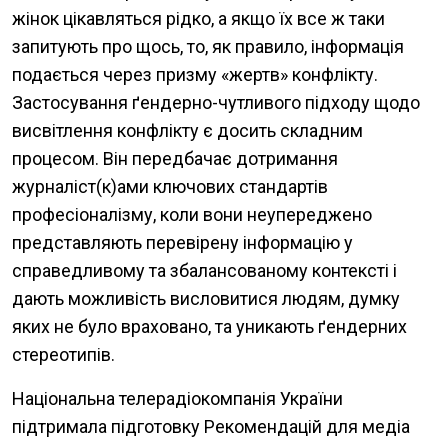
жінок цікавляться рідко, а якщо їх все ж таки
запитують про щось, то, як правило, інформація
подається через призму «жертв» конфлікту.
Застосування ґендерно-чутливого підходу щодо
висвітлення конфлікту є досить складним
процесом. Він передбачає дотримання
журналіст(к)ами ключових стандартів
професіоналізму, коли вони неупереджено
представляють перевірену інформацію у
справедливому та збалансованому контексті і
дають можливість висловитися людям, думку
яких не було враховано, та уникають ґендерних
стереотипів.
Національна телерадіокомпанія України
підтримала підготовку Рекомендацій для медіа