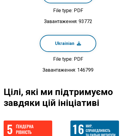
File type: PDF
Завантаження: 93772
Ukrainian
File type: PDF
Завантаження: 146799
Цілі, які ми підтримуємо
завдяки цій ініціативі