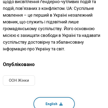
щодо висвітлення ґендерно-чутливих подій та
подій, пов'язаних з конфліктом. UA: Суспільне
мовлення – це перший в Україні незалежний
мовник, що служить і підзвітний лише
громадянському суспільству. Його основною
місією є захищати свободи в Україні та надавати
суспільству достовірну та збалансовану
інформацію про Україну та світ.
Опубліковано
ООН Жінки
English