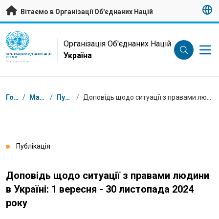
Перейти на головну сторінку
Вітаємо в Організації Об'єднаних Націй
UN Logo
Організація Об'єднаних Націй
Україна
ОРГАНІЗАЦІЯ ОБ'ЄДНАНИХ НАЦІЙ
УКРАЇНА
Низка
Головна
/
Матеріали
/
Публікації
/
Доповідь щодо ситуації з правами людини в Україні: 1 вересня - 30 листопада 2024 року
Публікація
Доповідь щодо ситуації з правами людини
в Україні: 1 вересня - 30 листопада 2024
року