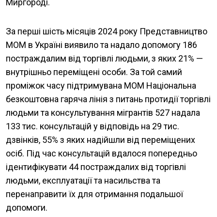
Миргороді.
За перші шість місяців 2024 року Представництво
МОМ в Україні виявило та надало допомогу 186
постраждалим від торгівлі людьми, з яких 21% —
внутрішньо переміщені особи. За той самий
проміжок часу підтримувана МОМ Національна
безкоштовна гаряча лінія з питань протидії торгівлі
людьми та консультування мігрантів 527 надала
133 тис. консультацій у відповідь на 29 тис.
дзвінків, 55% з яких надійшли від переміщених
осіб. Під час консультацій вдалося попередньо
ідентифікувати 44 постраждалих від торгівлі
людьми, експлуатації та насильства та
перенаправити їх для отримання подальшої
допомоги.