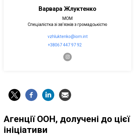
Варвара Жлуктенко
МОМ
Спеціалістка зі зв’язків з громадськістю
vzhluktenko@iom.int
+38067 447 97 92
instagram
Агенції ООН, долучені до цієї
ініціативи