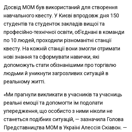
Досвід МОМ був використаний для створення
навчального квесту. У Києві впродовж дня 150
студентів та студенток закладів вищої та
професійно-технічної освіти, об’єднані в команди
по 10 людей, проходили різноманітні станції
квесту. На кожній станції вони змогли отримати
нові знання та сформувати навички, які
допоможуть стати обізнанішими про торгівлю
людьми й уникнути загрозливих ситуацій в
реальному житті.
«Ми прагнули викликати в учасників та учасниць
реальні емоції та допомогти їм подолати
упередження, що особисто з ними ніколи не
станеться подібних ситуацій, — зазначила Голова
Представництва МОМ в Україні Алессія Скіавон. —