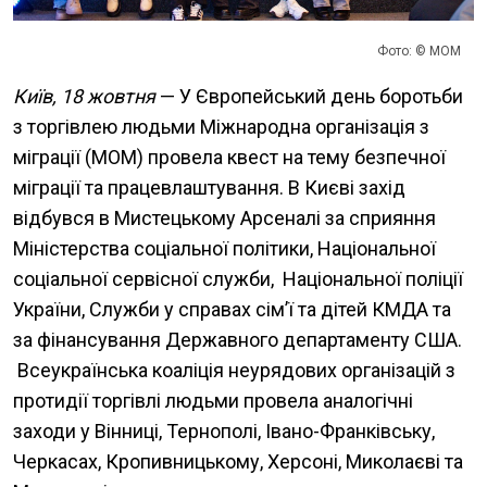
Фото: © МОМ
Київ, 18 жовтня
— У Європейський день боротьби
з торгівлею людьми Міжнародна організація з
міграції (МОМ) провела квест на тему безпечної
міграції та працевлаштування. В Києві захід
відбувся в Мистецькому Арсеналі за сприяння
Міністерства соціальної політики, Національної
соціальної сервісної служби, Національної поліції
України, Служби у справах сім’ї та дітей КМДА та
за фінансування Державного департаменту США.
Всеукраїнська коаліція неурядових організацій з
протидії торгівлі людьми провела аналогічні
заходи у Вінниці, Тернополі, Івано-Франківську,
Черкасах, Кропивницькому, Херсоні, Миколаєві та