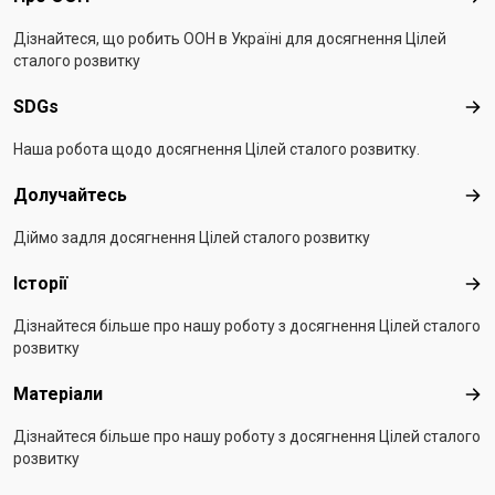
Дізнайтеся, що робить ООН в Україні для досягнення Цілей
сталого розвитку
SDGs
SD
Наша робота щодо досягнення Цілей сталого розвитку.
Долучайтесь
Дол
Діймо задля досягнення Цілей сталого розвитку
Історії
Істо
Дізнайтеся більше про нашу роботу з досягнення Цілей сталого
розвитку
Матеріали
Мат
Дізнайтеся більше про нашу роботу з досягнення Цілей сталого
розвитку