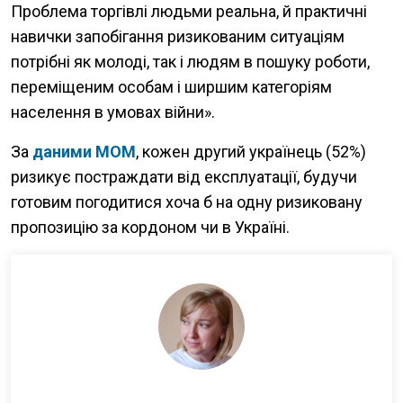
Проблема торгівлі людьми реальна, й практичні
навички запобігання ризикованим ситуаціям
потрібні як молоді, так і людям в пошуку роботи,
переміщеним особам і ширшим категоріям
населення в умовах війни».
За
даними МОМ
, кожен другий українець (52%)
ризикує постраждати від експлуатації, будучи
готовим погодитися хоча б на одну ризиковану
пропозицію за кордоном чи в Україні.