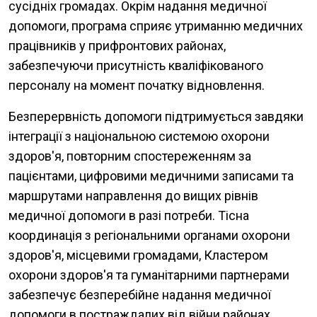
сусідніх громадах. Окрім надання медичної
допомоги, програма сприяє утриманню медичних
працівників у прифронтових районах,
забезпечуючи присутність кваліфікованого
персоналу на момент початку відновлення.
Безперервність допомоги підтримується завдяки
інтеграції з національною системою охорони
здоров'я, повторним спостереженням за
пацієнтами, цифровими медичними записами та
маршрутами направлення до вищих рівнів
медичної допомоги в разі потреби. Тісна
координація з регіональними органами охорони
здоров'я, місцевими громадами, Кластером
охорони здоров'я та гуманітарними партнерами
забезпечує безперебійне надання медичної
допомоги в постраждалих від війни районах.