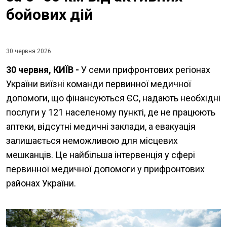
бойових дій
30 червня 2026
30 червня, КИЇВ -
У семи прифронтових регіонах
України виїзні команди первинної медичної
допомоги, що фінансуються ЄС, надають необхідні
послуги у 121 населеному пункті, де не працюють
аптеки, відсутні медичні заклади, а евакуація
залишається неможливою для місцевих
мешканців. Це найбільша інтервенція у сфері
первинної медичної допомоги у прифронтових
районах України.