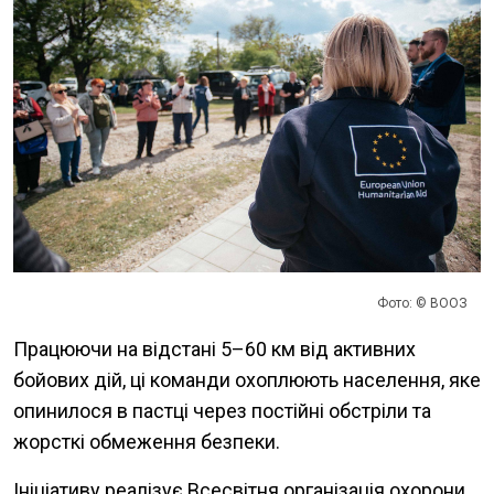
Фото: © ВООЗ
Працюючи на відстані 5–60 км від активних
бойових дій, ці команди охоплюють населення, яке
опинилося в пастці через постійні обстріли та
жорсткі обмеження безпеки.
Ініціативу реалізує Всесвітня організація охорони