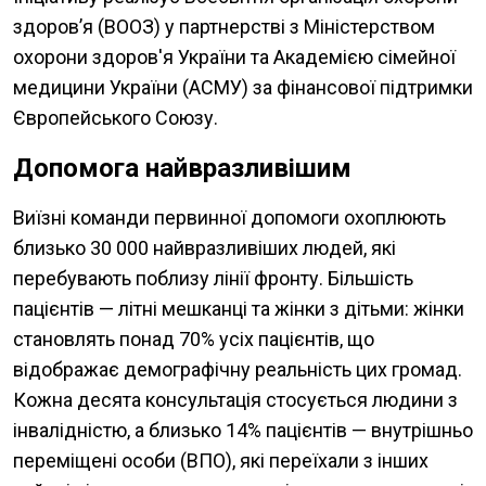
здоров’я (ВООЗ) у партнерстві з Міністерством
охорони здоров'я України та Академією сімейної
медицини України (АСМУ) за фінансової підтримки
Європейського Союзу.
Допомога найвразливішим
Виїзні команди первинної допомоги охоплюють
близько 30 000 найвразливіших людей, які
перебувають поблизу лінії фронту. Більшість
пацієнтів — літні мешканці та жінки з дітьми: жінки
становлять понад 70% усіх пацієнтів, що
відображає демографічну реальність цих громад.
Кожна десята консультація стосується людини з
інвалідністю, а близько 14% пацієнтів — внутрішньо
переміщені особи (ВПО), які переїхали з інших