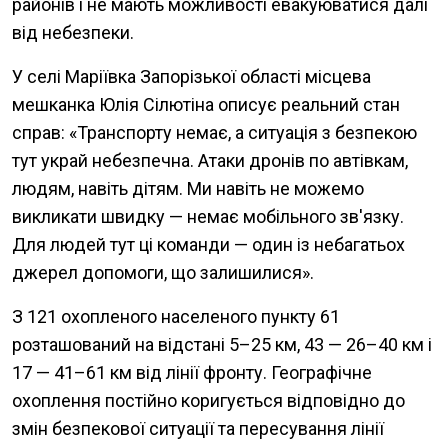
районів і не мають можливості евакуюватися далі
від небезпеки.
У селі Маріївка Запорізької області місцева
мешканка Юлія Сілютіна описує реальний стан
справ: «Транспорту немає, а ситуація з безпекою
тут украй небезпечна. Атаки дронів по автівкам,
людям, навіть дітям. Ми навіть не можемо
викликати швидку — немає мобільного зв'язку.
Для людей тут ці команди — один із небагатьох
джерел допомоги, що залишилися».
З 121 охопленого населеного пункту 61
розташований на відстані 5–25 км, 43 — 26–40 км і
17 — 41–61 км від лінії фронту. Географічне
охоплення постійно коригується відповідно до
змін безпекової ситуації та пересування лінії