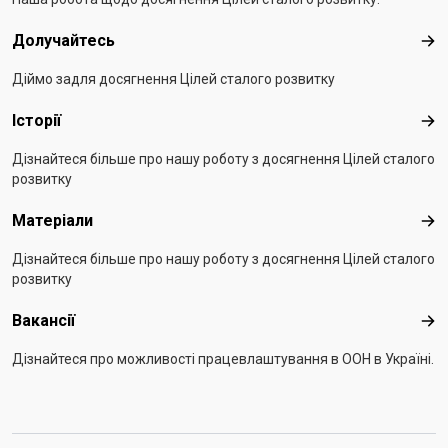
Долучайтесь
Дол
Діймо задля досягнення Цілей сталого розвитку
Історії
Істо
Дізнайтеся більше про нашу роботу з досягнення Цілей сталого
розвитку
Матеріали
Мат
Дізнайтеся більше про нашу роботу з досягнення Цілей сталого
розвитку
Вакансії
Вак
Дізнайтеся про можливості працевлаштування в ООН в Україні.