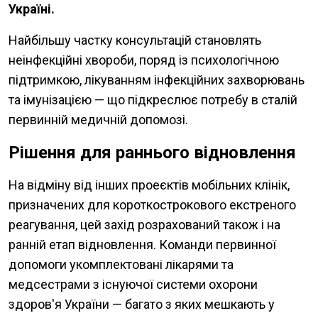
Україні.
Найбільшу частку консультацій становлять
неінфекційні хвороби, поряд із психологічною
підтримкою, лікуванням інфекційних захворювань
та імунізацією — що підкреслює потребу в сталій
первинній медичній допомозі.
Рішення для раннього відновлення
На відміну від інших проеєктів мобільних клінік,
призначених для короткострокового екстреного
реагування, цей захід розрахований також і на
ранній етап відновлення. Команди первинної
допомоги укомплектовані лікарями та
медсестрами з існуючої системи охорони
здоров'я України — багато з яких мешкають у