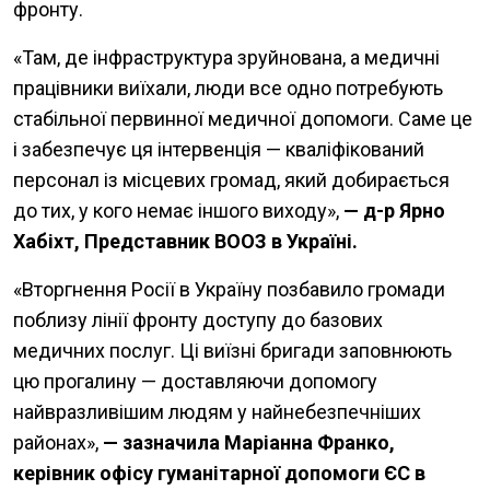
фронту.
«Там, де інфраструктура зруйнована, а медичні
працівники виїхали, люди все одно потребують
стабільної первинної медичної допомоги. Саме це
і забезпечує ця інтервенція — кваліфікований
персонал із місцевих громад, який добирається
до тих, у кого немає іншого виходу»,
— д-р Ярно
Хабіхт, Представник ВООЗ в Україні.
«Вторгнення Росії в Україну позбавило громади
поблизу лінії фронту доступу до базових
медичних послуг. Ці виїзні бригади заповнюють
цю прогалину — доставляючи допомогу
найвразливішим людям у найнебезпечніших
районах»,
— зазначила Маріанна Франко,
керівник офісу гуманітарної допомоги ЄС в