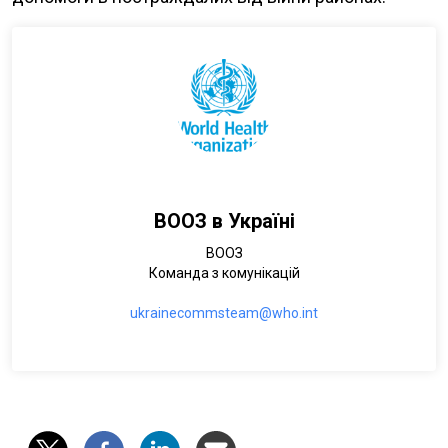
ВООЗ в Україні
ВООЗ
Команда з комунікацій
ukrainecommsteam@who.int