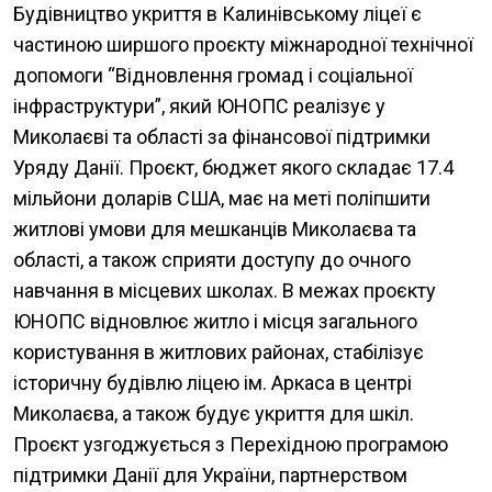
Будівництво укриття в Калинівському ліцеї є
частиною ширшого проєкту міжнародної технічної
допомоги “Відновлення громад і соціальної
інфраструктури”, який ЮНОПС реалізує у
Миколаєві та області за фінансової підтримки
Уряду Данії. Проєкт, бюджет якого складає 17.4
мільйони доларів США, має на меті поліпшити
житлові умови для мешканців Миколаєва та
області, а також сприяти доступу до очного
навчання в місцевих школах. В межах проєкту
ЮНОПС відновлює житло і місця загального
користування в житлових районах, стабілізує
історичну будівлю ліцею ім. Аркаса в центрі
Миколаєва, а також будує укриття для шкіл.
Проєкт узгоджується з Перехідною програмою
підтримки Данії для України, партнерством